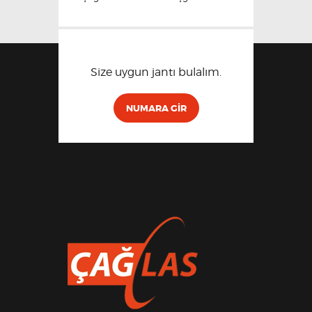
Size uygun jantı bulalım.
NUMARA GIR