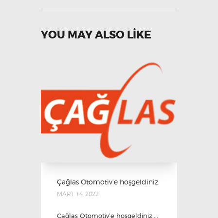
YOU MAY ALSO LIKE
Çağlas Otomotiv’e hoşgeldiniz.
MART 14, 2022
Çağlas Otomotiv’e hoşgeldiniz....