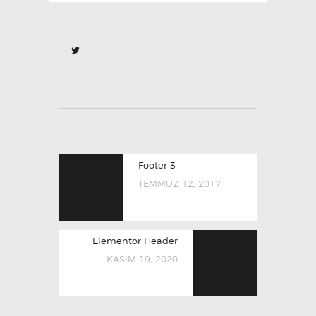
Footer 3
TEMMUZ 12, 2017
Elementor Header
KASIM 19, 2020