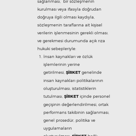
sağlanması, bir sözleşmenin
kurulması veya ifasıyla doğrudan
doğruya ilgili olması kaydıyla,
sözleşmenin taraflarına ait kişisel
verilerin işlenmesinin gerekli olması.
ve gerekmesi durumunda açık rıza
hukuki sebepleriyle:
İnsan kaynakları ve özlük
işlemlerinin yerine
getirilmesi,
ŞİRKET
genelinde
insan kaynakları politikalarının
oluşturulması, istatistiklerin
tutulması,
ŞİRKET
içinde personel
geçişinin değerlendirilmesi, ortak
performans takibinin sağlanması,
genel prosedür, politika ve
uygulamaların