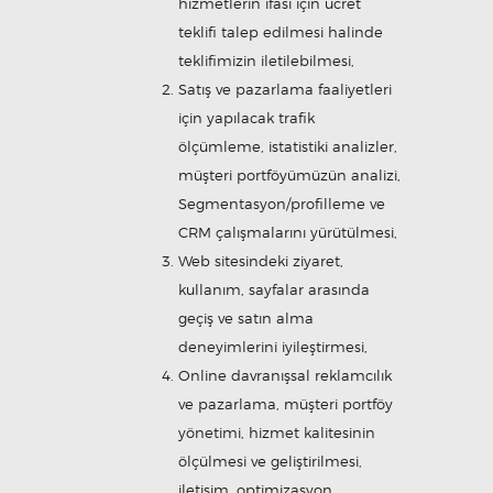
hizmetlerin ifası için ücret
teklifi talep edilmesi halinde
teklifimizin iletilebilmesi,
Satış ve pazarlama faaliyetleri
için yapılacak trafik
ölçümleme, istatistiki analizler,
müşteri portföyümüzün analizi,
Segmentasyon/profilleme ve
CRM çalışmalarını yürütülmesi,
Web sitesindeki ziyaret,
kullanım, sayfalar arasında
geçiş ve satın alma
deneyimlerini iyileştirmesi,
Online davranışsal reklamcılık
ve pazarlama, müşteri portföy
yönetimi, hizmet kalitesinin
ölçülmesi ve geliştirilmesi,
iletişim, optimizasyon,