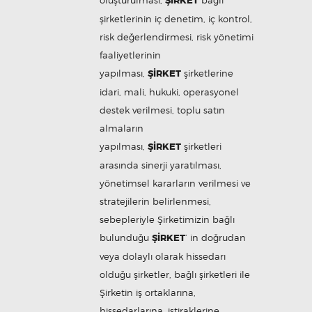
oluşturulması,
ŞİRKET
bağlı
şirketlerinin iç denetim, iç kontrol,
risk değerlendirmesi, risk yönetimi
faaliyetlerinin
yapılması,
ŞİRKET
şirketlerine
idari, mali, hukuki, operasyonel
destek verilmesi, toplu satın
almaların
yapılması,
ŞİRKET
şirketleri
arasında sinerji yaratılması,
yönetimsel kararların verilmesi ve
stratejilerin belirlenmesi,
sebepleriyle Şirketimizin bağlı
bulunduğu
ŞİRKET
’ in doğrudan
veya dolaylı olarak hissedarı
olduğu şirketler, bağlı şirketleri ile
Şirketin iş ortaklarına,
hissedarlarına, iştiraklerine,