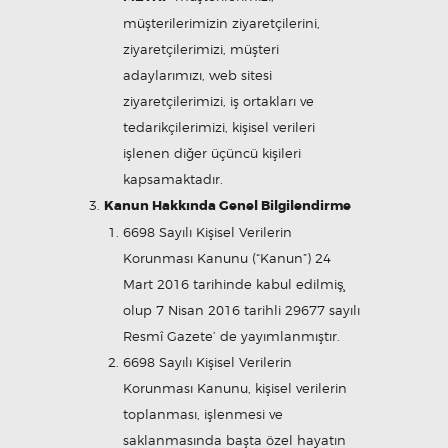
müşterilerimizin ziyaretçilerini,
ziyaretçilerimizi, müşteri
adaylarımızı, web sitesi
ziyaretçilerimizi, iş ortakları ve
tedarikçilerimizi, kişisel verileri
işlenen diğer üçüncü kişileri
kapsamaktadır.
Kanun Hakkında Genel Bilgilendirme
6698 Sayılı Kişisel Verilerin
Korunması Kanunu (“Kanun”) 24
Mart 2016 tarihinde kabul edilmiş̧
olup 7 Nisan 2016 tarihli 29677 sayılı
Resmî Gazete’ de yayımlanmıştır.
6698 Sayılı Kişisel Verilerin
Korunması Kanunu, kişisel verilerin
toplanması, işlenmesi ve
saklanmasında başta özel hayatın