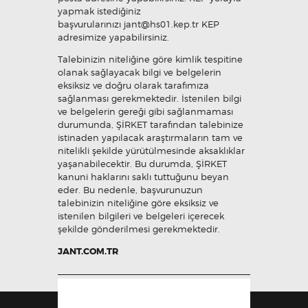
yapmak istediğiniz
başvurularınızı
jant@hs01.kep.tr
KEP
adresimize yapabilirsiniz.
Talebinizin niteliğine göre kimlik tespitine
olanak sağlayacak bilgi ve belgelerin
eksiksiz ve doğru olarak tarafımıza
sağlanması gerekmektedir. İstenilen bilgi
ve belgelerin gereği gibi sağlanmaması
durumunda, ŞİRKET tarafından talebinize
istinaden yapılacak araştırmaların tam ve
nitelikli şekilde yürütülmesinde aksaklıklar
yaşanabilecektir. Bu durumda, ŞİRKET
kanuni haklarını saklı tuttuğunu beyan
eder. Bu nedenle, başvurunuzun
talebinizin niteliğine göre eksiksiz ve
istenilen bilgileri ve belgeleri içerecek
şekilde gönderilmesi gerekmektedir.
JANT.COM.TR