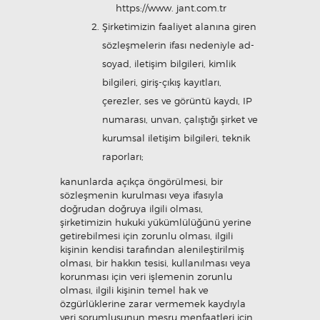
https://www. jant.com.tr
Şirketimizin faaliyet alanına giren
sözleşmelerin ifası nedeniyle ad-
soyad, iletişim bilgileri, kimlik
bilgileri, giriş-çıkış kayıtları,
çerezler, ses ve görüntü kaydı, IP
numarası, unvan, çalıştığı şirket ve
kurumsal iletişim bilgileri, teknik
raporları;
kanunlarda açıkça öngörülmesi, bir
sözleşmenin kurulması veya ifasıyla
doğrudan doğruya ilgili olması,
şirketimizin hukuki yükümlülüğünü yerine
getirebilmesi için zorunlu olması, ilgili
kişinin kendisi tarafından alenileştirilmiş
olması, bir hakkın tesisi, kullanılması veya
korunması için veri işlemenin zorunlu
olması, ilgili kişinin temel hak ve
özgürlüklerine zarar vermemek kaydıyla
veri sorumlusunun meşru menfaatleri için