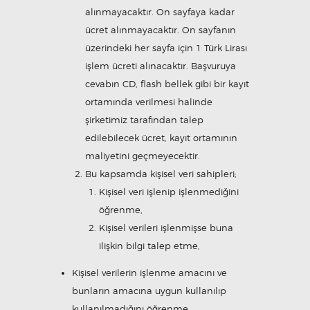
alınmayacaktır. On sayfaya kadar
ücret alınmayacaktır. On sayfanın
üzerindeki her sayfa için 1 Türk Lirası
işlem ücreti alınacaktır. Başvuruya
cevabın CD, flash bellek gibi bir kayıt
ortamında verilmesi halinde
şirketimiz tarafından talep
edilebilecek ücret, kayıt ortamının
maliyetini geçmeyecektir.
Bu kapsamda kişisel veri sahipleri;
Kişisel veri işlenip işlenmediğini
öğrenme,
Kişisel verileri işlenmişse buna
ilişkin bilgi talep etme,
Kişisel verilerin işlenme amacını ve
bunların amacına uygun kullanılıp
kullanılmadığını öğrenme,