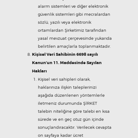
alarm sistemleri ve diğer elektronik
güvenlik sistemleri gibi mecralardan
sözlü, yazılı veya elektronik
ortamlardan Şirketimiz tarafından
yasal mevzuat çerçevesinde yukarıda
belirtilen amaçlarla toplanmaktadır.
Kişisel Veri Sahibinin 6698 sayılı
Kanun’un 11. Maddesinde Sayılan
Hakları
Kişisel veri sahipleri olarak,
haklarınıza ilişkin taleplerinizi
aşağıda düzenlenen yöntemlerle
iletmeniz durumunda ŞİRKET
talebin niteliğine göre talebi en kısa
sürede ve en geç otuz gün içinde
sonuçlandıracaktır. Verilecek cevapta
on sayfaya kadar ücret