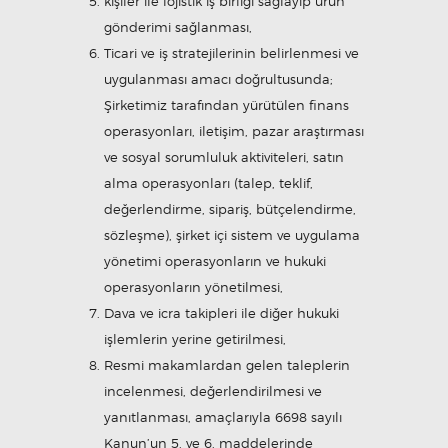
kişiler ile lojistik iş birliği sağlayıp ürün
gönderimi sağlanması,
Ticari ve iş stratejilerinin belirlenmesi ve
uygulanması amacı doğrultusunda;
Şirketimiz tarafından yürütülen finans
operasyonları, iletişim, pazar araştırması
ve sosyal sorumluluk aktiviteleri, satın
alma operasyonları (talep, teklif,
değerlendirme, sipariş, bütçelendirme,
sözleşme), şirket içi sistem ve uygulama
yönetimi operasyonların ve hukuki
operasyonların yönetilmesi,
Dava ve icra takipleri ile diğer hukuki
işlemlerin yerine getirilmesi,
Resmi makamlardan gelen taleplerin
incelenmesi, değerlendirilmesi ve
yanıtlanması, amaçlarıyla 6698 sayılı
Kanun’un 5. ve 6. maddelerinde