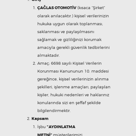
ÇAĞLAS OTOMOTİV
(kısaca “Şirket”
olarak anılacaktır.) kişisel verilerinizin
hukuka uygun olarak toplanması,
saklanması ve paylaşılmasını
sağlamak ve gizliliğinizi korumak
amacıyla gerekli güvenlik tedbirlerini
almaktadır.
Amaç; 6698 sayılı Kişisel Verilerin
Korunması Kanununun 10. maddesi
gereğince, kişisel verilerinizin alınma
şekilleri, işlenme amaçları, paylaşılan
kişiler, hukuki nedenleri ve haklarınız
konularında sizi en şeffaf şekilde
bilgilendirmektir.
Kapsam
İşbu
“AYDINLATMA
METNİ”
müşterilerimizi,