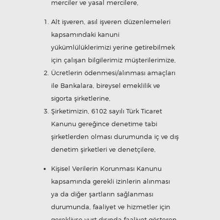
merciler ve yasal mercilere,
Alt işveren, asıl işveren düzenlemeleri
kapsamındaki kanuni
yükümlülüklerimizi yerine getirebilmek
için çalışan bilgilerimiz müşterilerimize,
Ücretlerin ödenmesi/alınması amaçları
ile Bankalara, bireysel emeklilik ve
sigorta şirketlerine,
Şirketimizin, 6102 sayılı Türk Ticaret
Kanunu gereğince denetime tabi
şirketlerden olması durumunda iç ve dış
denetim şirketleri ve denetçilere,
Kişisel Verilerin Korunması Kanunu
kapsamında gerekli izinlerin alınması
ya da diğer şartların sağlanması
durumunda, faaliyet ve hizmetler için
gerekliyse yurt dışında faaliyet gösteren