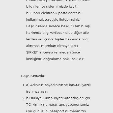
bildirilen ve sistemimizde kayıtlı
bulunan elektronik posta adresini
kullanmak suretiyle iletebilirsiniz.
Başvurularda sadece başvuru sahibi kişi
hakkında bilgi verilecek olup diğer aile
fertleri ve üçüncü kişiler hakkında bilgi
alınması mümkün olmayacaktır.
ŞİRKET’ in cevap vermeden önce
kimliğinizi doğrulama hakkı saklıdır.
Başvurunuzda;
a) Adınızın, soyadınızın ve başvuru yazılı
ise imzanızın,
b) Türkiye Cumhuriyeti vatandaşları için
T.C. kimlik numaranızın, yabancı iseniz
uyruğunuzun, pasaport numaranızın