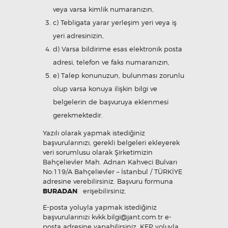
veya varsa kimlik numaranızın,
c) Tebligata yarar yerleşim yeri veya iş
yeri adresinizin,
d) Varsa bildirime esas elektronik posta
adresi, telefon ve faks numaranızın,
e) Talep konunuzun, bulunması zorunlu
olup varsa konuya ilişkin bilgi ve
belgelerin de başvuruya eklenmesi
gerekmektedir.
Yazılı olarak yapmak istediğiniz
başvurularınızı, gerekli belgeleri ekleyerek
veri sorumlusu olarak Şirketimizin
Bahçelievler Mah. Adnan Kahveci Bulvarı
No:119/A Bahçelievler – İstanbul / TÜRKİYE
adresine verebilirsiniz. Başvuru formuna
BURADAN
erişebilirsiniz.
E-posta yoluyla yapmak istediğiniz
başvurularınızı
kvkk.bilgi@jant.com.tr
e-
posta adresine yapabilirsiniz. KEP yoluyla