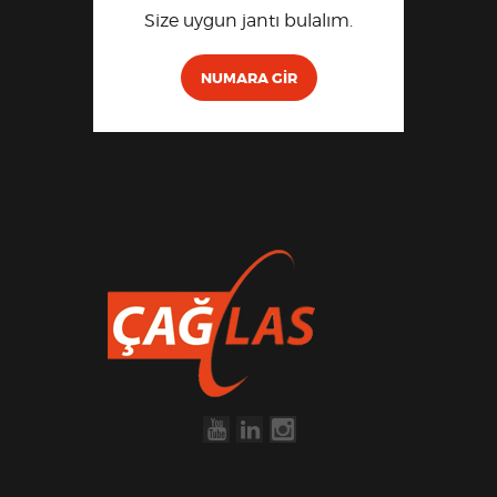
Size uygun jantı bulalım.
NUMARA GIR