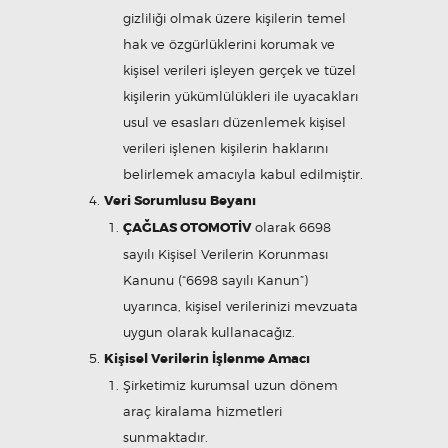
gizliliği olmak üzere kişilerin temel
hak ve özgürlüklerini korumak ve
kişisel verileri işleyen gerçek ve tüzel
kişilerin yükümlülükleri ile uyacakları
usul ve esasları düzenlemek kişisel
verileri işlenen kişilerin haklarını
belirlemek amacıyla kabul edilmiştir.
Veri Sorumlusu Beyanı
ÇAĞLAS OTOMOTİV
olarak 6698
sayılı Kişisel Verilerin Korunması
Kanunu (“6698 sayılı Kanun”)
uyarınca, kişisel verilerinizi mevzuata
uygun olarak kullanacağız.
Kişisel Verilerin İşlenme Amacı
Şirketimiz kurumsal uzun dönem
araç kiralama hizmetleri
sunmaktadır.