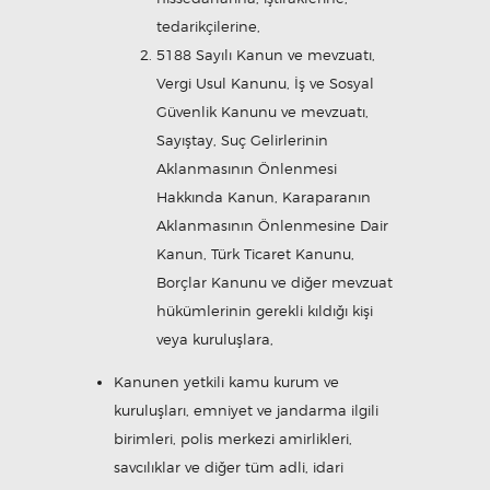
tedarikçilerine,
5188 Sayılı Kanun ve mevzuatı,
Vergi Usul Kanunu, İş ve Sosyal
Güvenlik Kanunu ve mevzuatı,
Sayıştay, Suç Gelirlerinin
Aklanmasının Önlenmesi
Hakkında Kanun, Karaparanın
Aklanmasının Önlenmesine Dair
Kanun, Türk Ticaret Kanunu,
Borçlar Kanunu ve diğer mevzuat
hükümlerinin gerekli kıldığı kişi
veya kuruluşlara,
Kanunen yetkili kamu kurum ve
kuruluşları, emniyet ve jandarma ilgili
birimleri, polis merkezi amirlikleri,
savcılıklar ve diğer tüm adli, idari