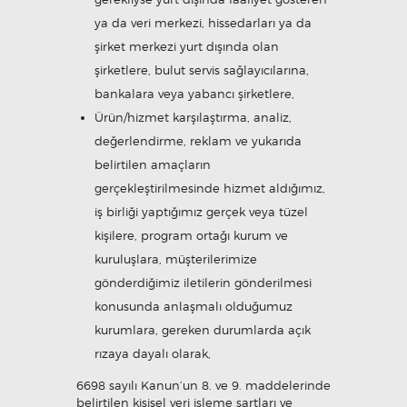
ya da veri merkezi, hissedarları ya da
şirket merkezi yurt dışında olan
şirketlere, bulut servis sağlayıcılarına,
bankalara veya yabancı şirketlere,
Ürün/hizmet karşılaştırma, analiz,
değerlendirme, reklam ve yukarıda
belirtilen amaçların
gerçekleştirilmesinde hizmet aldığımız,
iş birliği yaptığımız gerçek veya tüzel
kişilere, program ortağı kurum ve
kuruluşlara, müşterilerimize
gönderdiğimiz iletilerin gönderilmesi
konusunda anlaşmalı olduğumuz
kurumlara, gereken durumlarda açık
rızaya dayalı olarak,
6698 sayılı Kanun’un 8. ve 9. maddelerinde
belirtilen kişisel veri işleme şartları ve