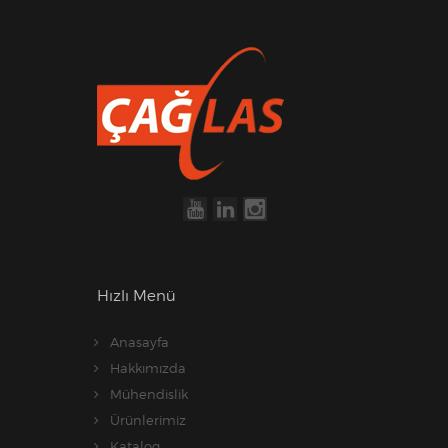
Hızlı Menü
Anasayfa
Hakkımızda
Mühendislik
Ürünlerimiz
Katalog