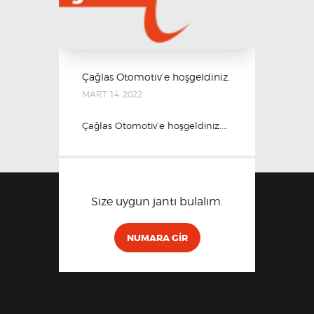
Çağlas Otomotiv’e hoşgeldiniz.
MART 14, 2022
Çağlas Otomotiv’e hoşgeldiniz....
Size uygun jantı bulalım.
NUMARA GIR