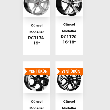
Güncel
Güncel
Modeller
Modeller
RC1170-
RC1174-
16”18”
19”
YENİ ÜRÜN
YENİ ÜRÜN
Güncel
Güncel
Modeller
Modeller