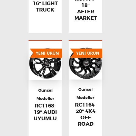
16” LIGHT
18”
TRUCK
AFTER
MARKET
YENİ ÜRÜN
YENİ ÜRÜN
Güncel
Güncel
Modeller
Modeller
RC1164-
RC1168-
20” 4X4
19” AUDI
OFF
UYUMLU
ROAD