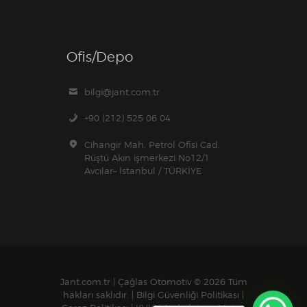
Ofis/Depo
bilgi@jant.com.tr
+90 (212) 525 06 04
Cihangir Mah. Petrol Ofisi Cad.
Rüştü Akın işmerkezi No12/1
Avcılar– İstanbul / TÜRKİYE
Jant.com.tr | Çağlas Otomotiv
© 2026 Tüm
hakları saklıdır. |
Bilgi Güvenliği Politikası
|