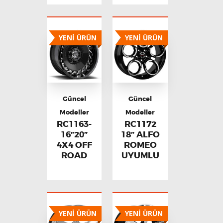
YENİ ÜRÜN
YENİ ÜRÜN
Güncel
Güncel
Modeller
Modeller
RC1163-
RC1172
16”20”
18” ALFO
4X4 OFF
ROMEO
ROAD
UYUMLU
YENİ ÜRÜN
YENİ ÜRÜN