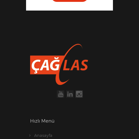
Hızlı Menü
Anasayfa