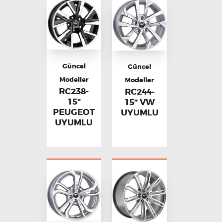
Güncel
Güncel
Modeller
Modeller
RC238-
RC244-
15”
15” VW
PEUGEOT
UYUMLU
UYUMLU