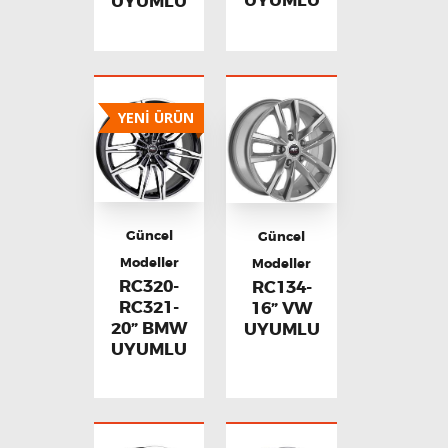
UYUMLU
UYUMLU
YENİ ÜRÜN
Güncel
Güncel
Modeller
Modeller
RC320-
RC134-
RC321-
16” VW
20” BMW
UYUMLU
UYUMLU