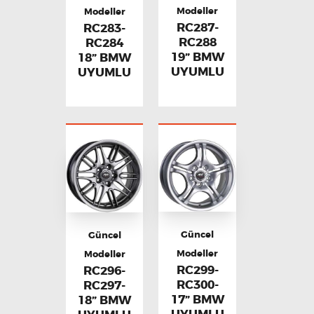
Modeller
Modeller
RC287-
RC283-
RC288
RC284
19” BMW
18” BMW
UYUMLU
UYUMLU
Güncel
Güncel
Modeller
Modeller
RC299-
RC296-
RC300-
RC297-
17” BMW
18” BMW