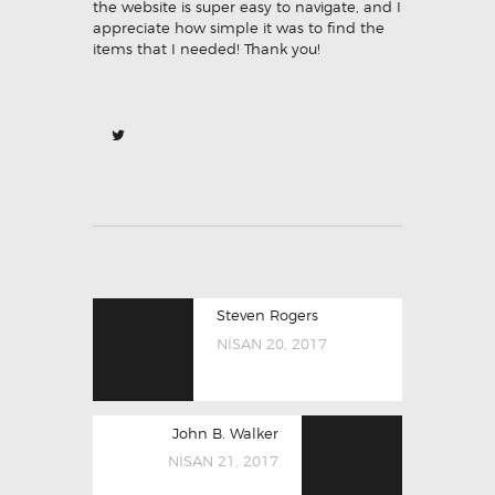
the website is super easy to navigate, and I
appreciate how simple it was to find the
items that I needed! Thank you!
Steven Rogers
NISAN 20, 2017
John B. Walker
NISAN 21, 2017