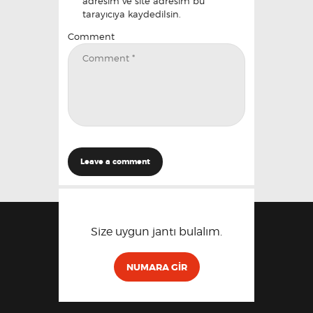
adresim ve site adresim bu
tarayıcıya kaydedilsin.
Comment
Size uygun jantı bulalım.
NUMARA GIR