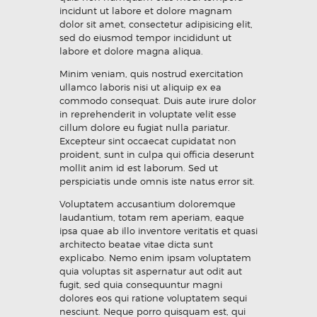
incidunt ut labore et dolore magnam
dolor sit amet, consectetur adipisicing elit,
sed do eiusmod tempor incididunt ut
labore et dolore magna aliqua.
Minim veniam, quis nostrud exercitation
ullamco laboris nisi ut aliquip ex ea
commodo consequat. Duis aute irure dolor
in reprehenderit in voluptate velit esse
cillum dolore eu fugiat nulla pariatur.
Excepteur sint occaecat cupidatat non
proident, sunt in culpa qui officia deserunt
mollit anim id est laborum. Sed ut
perspiciatis unde omnis iste natus error sit.
Voluptatem accusantium doloremque
laudantium, totam rem aperiam, eaque
ipsa quae ab illo inventore veritatis et quasi
architecto beatae vitae dicta sunt
explicabo. Nemo enim ipsam voluptatem
quia voluptas sit aspernatur aut odit aut
fugit, sed quia consequuntur magni
dolores eos qui ratione voluptatem sequi
nesciunt. Neque porro quisquam est, qui