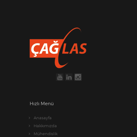
Hızlı Menü
Anasayfa
Hakkımızda
Mühendislik