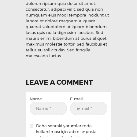
dolorem ipsum quia dolor sit amet,
consectetur, adipisci velit, sed quia non
numquam eius modi tempora incidunt ut
labore et dolore magnam aliquam
quaerat voluptatem. Aliquam bibendum
lacus quis nulla dignissim faucibus. Sed
mauris enim, bibendum at purus aliquet,
maximus molestie tortor. Sed faucibus et
tellus eu sollicitudin. Sed fringilla
malesuada luctus.
LEAVE A COMMENT
Name
E-mail
Daha sonraki yorumlarımda
kullanılması için adım, e-posta