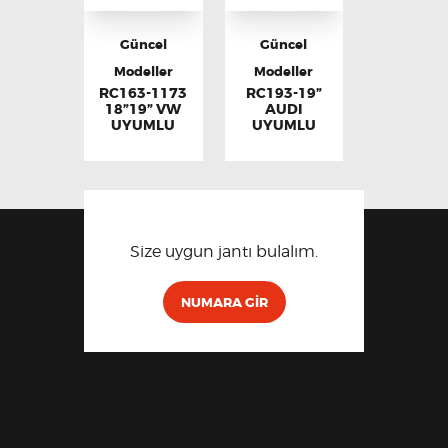
Güncel
Güncel
Modeller
Modeller
RC163-1173
RC193-19”
18”19” VW
AUDI
UYUMLU
UYUMLU
Size uygun jantı bulalım.
NUMARA GIR