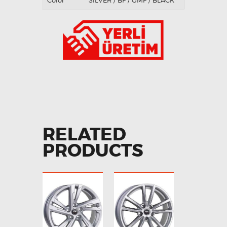
Color
SILVER / BF / GMF / BLACK
RELATED
PRODUCTS