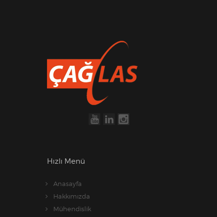
Hızlı Menü
Anasayfa
Hakkımızda
Mühendislik