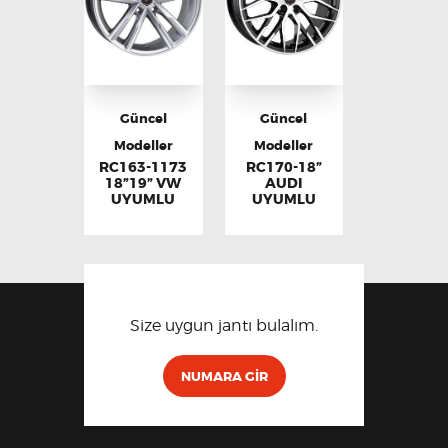
Güncel
Güncel
Modeller
Modeller
RC163-1173
RC170-18”
18”19” VW
AUDI
UYUMLU
UYUMLU
Size uygun jantı bulalım.
NUMARA GIR