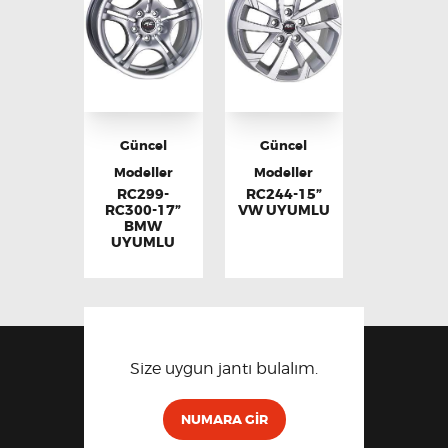
Güncel
Güncel
Modeller
Modeller
RC299-
RC244-15”
RC300-17”
VW UYUMLU
BMW
UYUMLU
Size uygun jantı bulalım.
NUMARA GIR