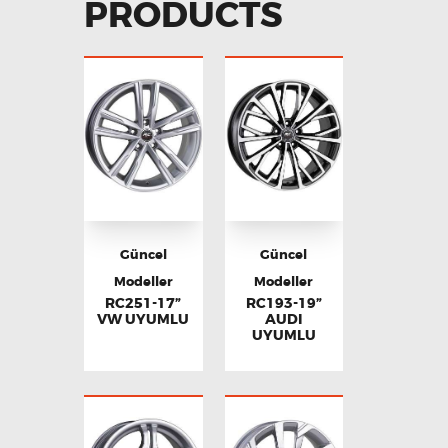
PRODUCTS
Güncel
Güncel
Modeller
Modeller
RC251-17”
RC193-19”
VW UYUMLU
AUDI
UYUMLU