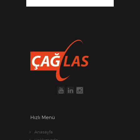
Hızlı Menü
Anasayfa