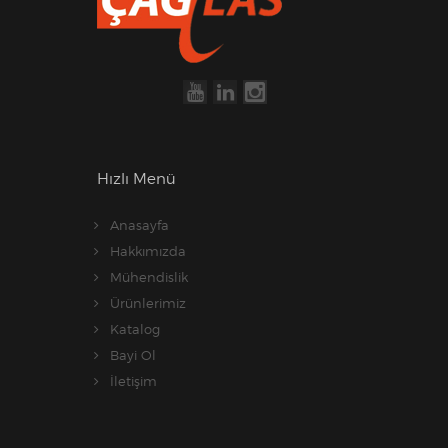
Hızlı Menü
Anasayfa
Hakkımızda
Mühendislik
Ürünlerimiz
Katalog
Bayi Ol
İletişim