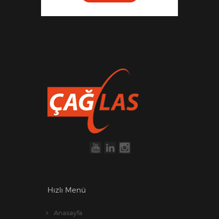
Hızlı Menü
Anasayfa