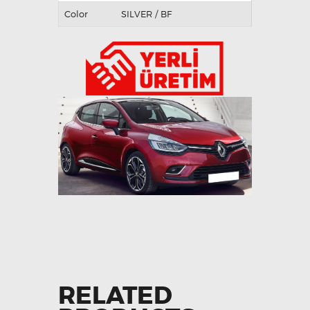
Color
SILVER / BF
RELATED